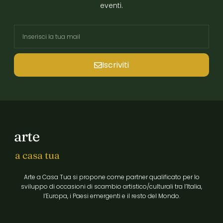
eventi.
Iscriviti
arte
a casa tua
Arte a Casa Tua si propone come partner qualificato per lo
sviluppo di occasioni di scambio artistico/culturali tra l’Italia,
l’Europa, i Paesi emergenti e il resto del Mondo.