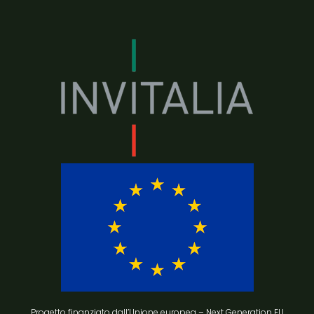
Progetto finanziato dall’Unione europea – Next Generation EU