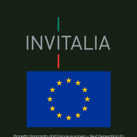
Progetto finanziato dall’Unione europea – Next Generation EU