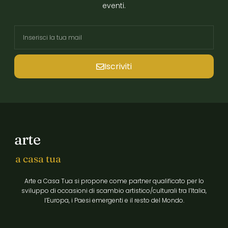
eventi.
Iscriviti
arte
a casa tua
Arte a Casa Tua si propone come partner qualificato per lo
sviluppo di occasioni di scambio artistico/culturali tra l’Italia,
l’Europa, i Paesi emergenti e il resto del Mondo.