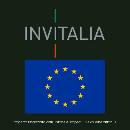
Progetto finanziato dall’Unione europea – Next Generation EU