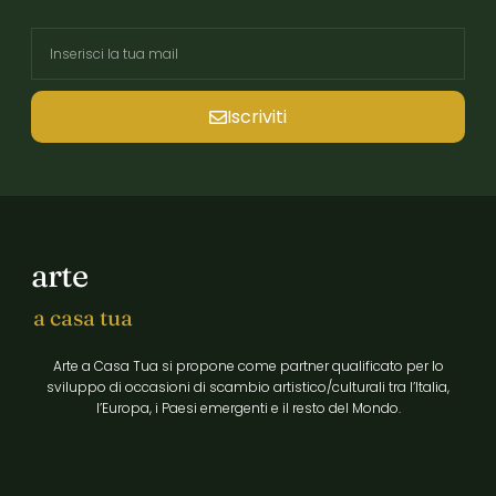
Iscriviti
arte
a casa tua
Arte a Casa Tua si propone come partner qualificato per lo
sviluppo di occasioni di scambio artistico/culturali tra l’Italia,
l’Europa, i Paesi emergenti e il resto del Mondo.