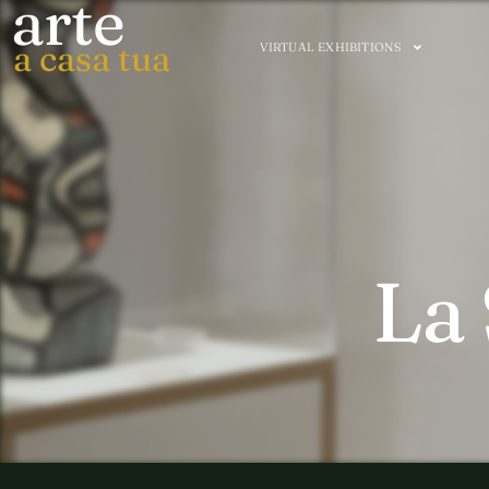
arte
a casa tua
VIRTUAL EXHIBITIONS
La 