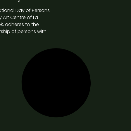
tional Day of Persons
 Art Centre of La
k, adheres to the
rship of persons with