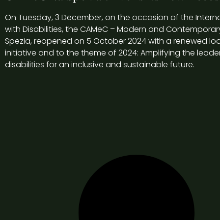
On Tuesday, 3 December, on the occasion of the Interna
with Disabilities, the CAMeC – Modern and Contemporary
Spezia, reopened on 5 October 2024 with a renewed loo
initiative and to the theme of 2024: Amplifying the leade
disabilities for an inclusive and sustainable future.