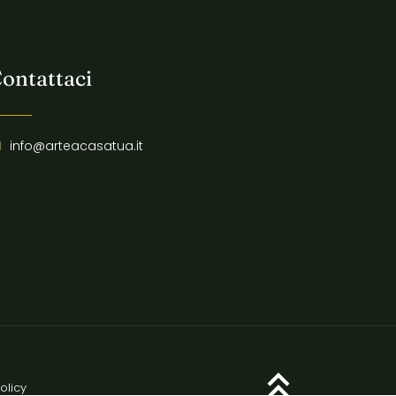
ontattaci
info@arteacasatua.it
olicy