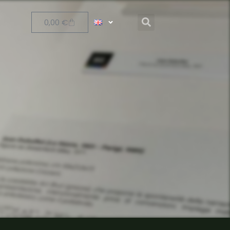
0,00
€