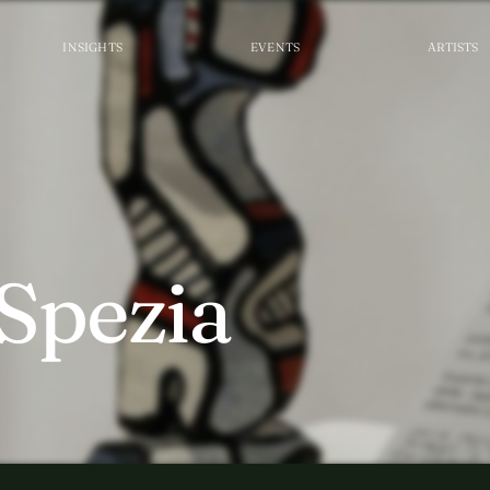
INSIGHTS
EVENTS
ARTISTS
Spezia