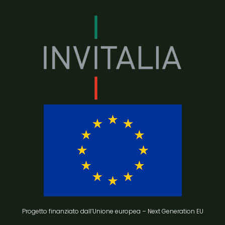
Progetto finanziato dall’Unione europea – Next Generation EU