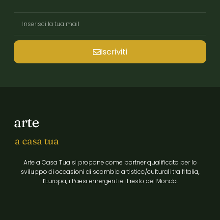
Iscriviti
arte
a casa tua
Arte a Casa Tua si propone come partner qualificato per lo
sviluppo di occasioni di scambio artistico/culturali tra l’Italia,
l’Europa, i Paesi emergenti e il resto del Mondo.