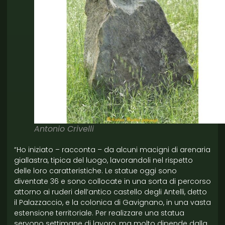
Antonio Crivelli
“Ho iniziato – racconta – da alcuni macigni di arenaria
giallastra, tipica del luogo, lavorandoli nel rispetto
delle loro caratteristiche. Le statue oggi sono
diventate 36 e sono collocate in una sorta di percorso
attorno ai ruderi dell’antico castello degli Antelli, detto
il Palazzaccio, e la colonica di Gavignano, in una vasta
estensione territoriale. Per realizzare una statua
servono settimane di lavoro, ma molto dipende dalla