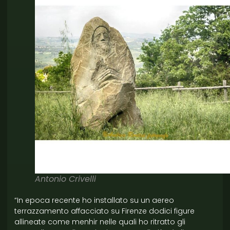
Antonio Crivelli
“In epoca recente ho installato su un aereo
terrazzamento affacciato su Firenze dodici figure
allineate come menhir nelle quali ho ritratto gli