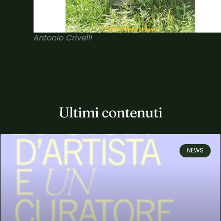
Antonio Crivelli
Ultimi contenuti
NEWS