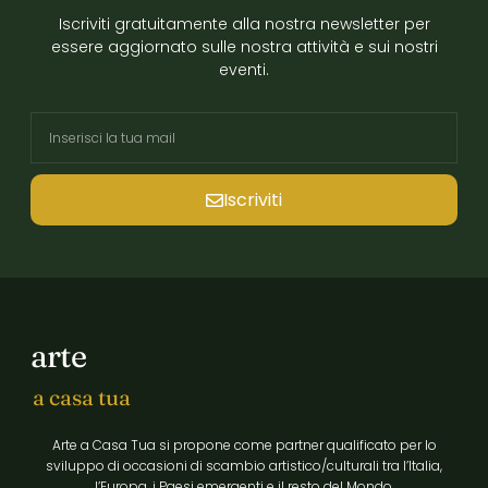
Iscriviti gratuitamente alla nostra newsletter per
essere aggiornato sulle nostra attività e sui nostri
eventi.
Iscriviti
arte
a casa tua
Arte a Casa Tua si propone come partner qualificato per lo
sviluppo di occasioni di scambio artistico/culturali tra l’Italia,
l’Europa, i Paesi emergenti e il resto del Mondo.