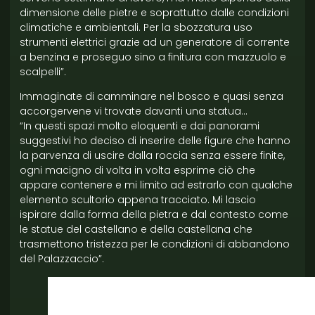
dimensione delle pietre e soprattutto dalle condizioni
climatiche e ambientali. Per la sbozzatura uso
strumenti elettrici grazie ad un generatore di corrente
a benzina e proseguo sino a finitura con mazzuolo e
scalpelli”.
Immaginate di camminare nel bosco e quasi senza
accorgervene vi trovate davanti una statua…
“In questi spazi molto eloquenti e dai panorami
suggestivi ho deciso di inserire delle figure che hanno
la parvenza di uscire dalla roccia senza essere finite,
ogni macigno di volta in volta esprime ciò che
appare contenere e mi limito ad estrarlo con qualche
elemento scultorio appena tracciato. Mi lascio
ispirare dalla forma della pietra e dal contesto come
le statue del castellano e della castellana che
trasmettono tristezza per le condizioni di abbandono
del Palazzaccio”.