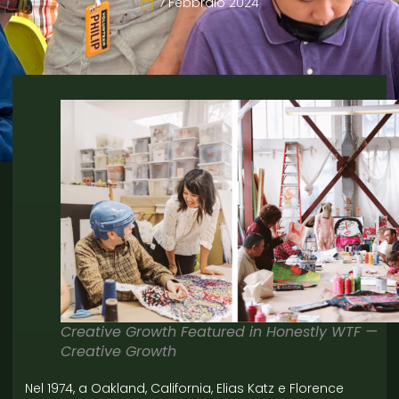
7 Febbraio 2024
Creative Growth Featured in Honestly WTF —
Creative Growth
Nel 1974, a Oakland, California, Elias Katz e Florence