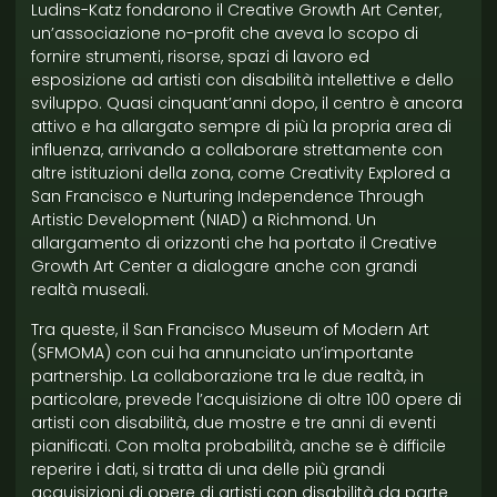
Ludins-Katz fondarono il Creative Growth Art Center,
un’associazione no-profit che aveva lo scopo di
fornire strumenti, risorse, spazi di lavoro ed
esposizione ad artisti con disabilità intellettive e dello
sviluppo. Quasi cinquant’anni dopo, il centro è ancora
attivo e ha allargato sempre di più la propria area di
influenza, arrivando a collaborare strettamente con
altre istituzioni della zona, come Creativity Explored a
San Francisco e Nurturing Independence Through
Artistic Development (NIAD) a Richmond. Un
allargamento di orizzonti che ha portato il Creative
Growth Art Center a dialogare anche con grandi
realtà museali.
Tra queste, il San Francisco Museum of Modern Art
(SFMOMA) con cui ha annunciato un’importante
partnership. La collaborazione tra le due realtà, in
particolare, prevede l’acquisizione di oltre 100 opere di
artisti con disabilità, due mostre e tre anni di eventi
pianificati. Con molta probabilità, anche se è difficile
reperire i dati, si tratta di una delle più grandi
acquisizioni di opere di artisti con disabilità da parte