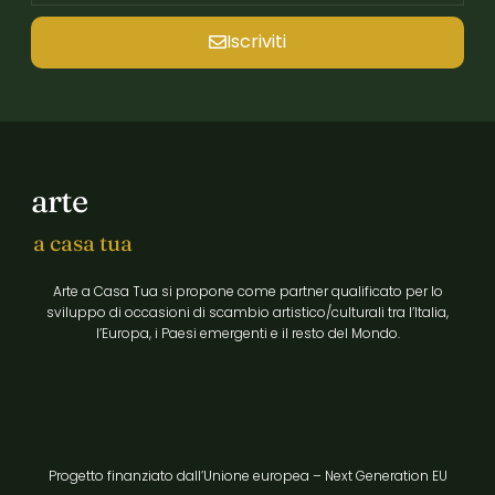
Iscriviti
arte
a casa tua
Arte a Casa Tua si propone come partner qualificato per lo
sviluppo di occasioni di scambio artistico/culturali tra l’Italia,
l’Europa, i Paesi emergenti e il resto del Mondo.
Progetto finanziato dall’Unione europea – Next Generation EU