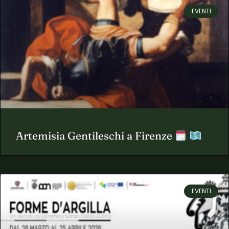
EVENTI
Artemisia Gentileschi a Firenze
EVENTI