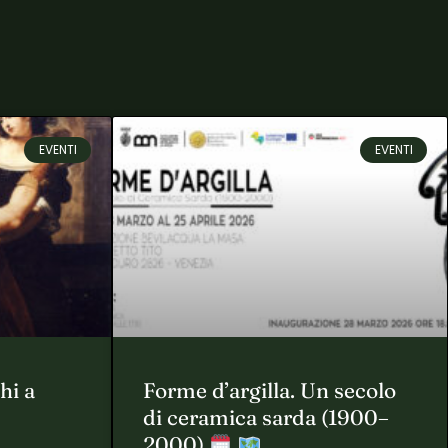
EVENTI
EVENTI
hi a
Forme d’argilla. Un secolo
di ceramica sarda (1900–
2000)