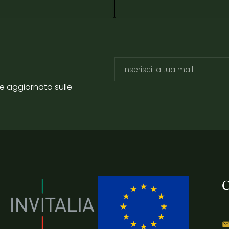
re aggiornato sulle
C