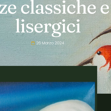
e classiche e 
lisergici
26 Marzo 2024