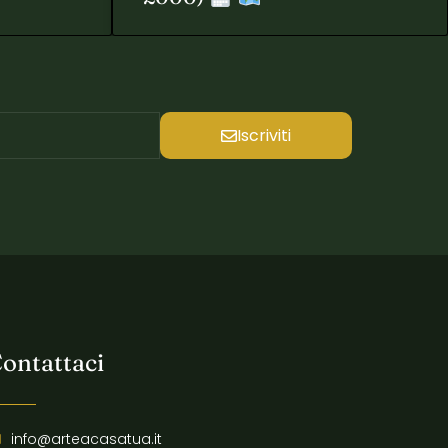
Iscriviti
ontattaci
info@arteacasatua.it