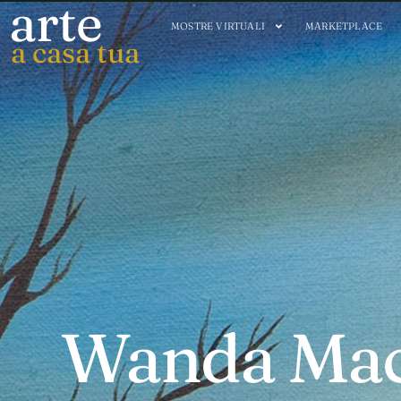
arte
MOSTRE VIRTUALI
MARKETPLACE
a casa tua
Wanda Mace