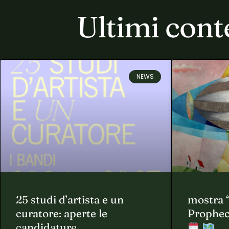
Ultimi cont
NEWS
25 studi d’artista e un
mostra 
curatore: aperte le
Prophec
candidature