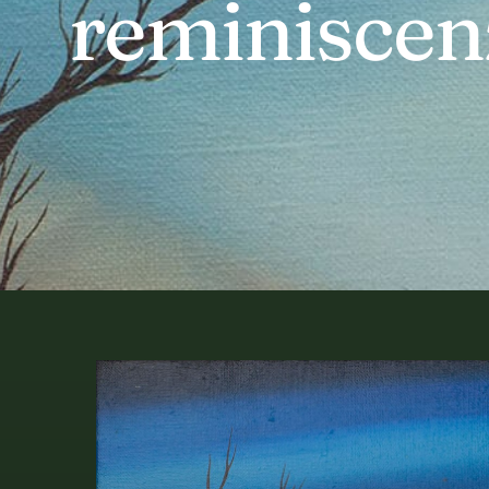
reminiscenz