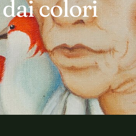
dai colori