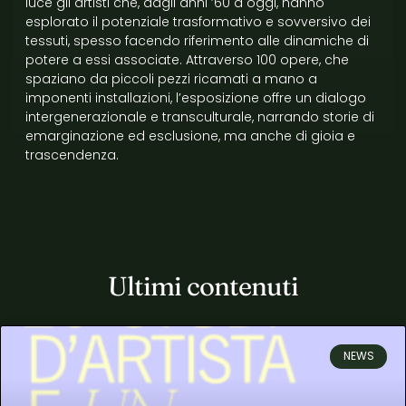
luce gli artisti che, dagli anni ’60 a oggi, hanno
esplorato il potenziale trasformativo e sovversivo dei
tessuti, spesso facendo riferimento alle dinamiche di
potere a essi associate. Attraverso 100 opere, che
spaziano da piccoli pezzi ricamati a mano a
imponenti installazioni, l’esposizione offre un dialogo
intergenerazionale e transculturale, narrando storie di
emarginazione ed esclusione, ma anche di gioia e
trascendenza.
Ultimi contenuti
NEWS