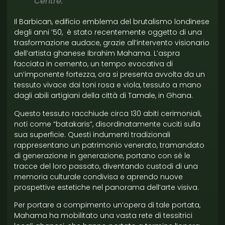
Centre.
Il Barbican, edificio emblema del brutalismo londinese
degli anni ’50, è stato recentemente oggetto di una
trasformazione audace, grazie all’intervento visionario
dell’artista ghanese Ibrahim Mahama. L’aspra
facciata in cemento, un tempo evocativa di
un’imponente fortezza, ora si presenta avvolta da un
tessuto vivace dai toni rosa e viola, tessuto a mano
dagli abili artigiani della città di Tamale, in Ghana.
Questo tessuto racchiude circa 130 abiti cerimoniali,
noti come “batakaris”, disordinatamente cuciti sulla
sua superficie. Questi indumenti tradizionali
rappresentano un patrimonio venerato, tramandato
di generazione in generazione, portano con sé le
tracce del loro passato, diventando custodi di una
memoria culturale condivisa e aprendo nuove
prospettive estetiche nel panorama dell’arte visiva.
Per portare a compimento un’opera di tale portata,
Mahama ha mobilitato una vasta rete di tessitrici