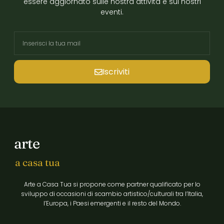
essere aggiornato sulle nostra attività e sui nostri
eventi.
Iscriviti
arte
a casa tua
Arte a Casa Tua si propone come partner qualificato per lo
sviluppo di occasioni di scambio artistico/culturali tra l’Italia,
l’Europa, i Paesi emergenti e il resto del Mondo.