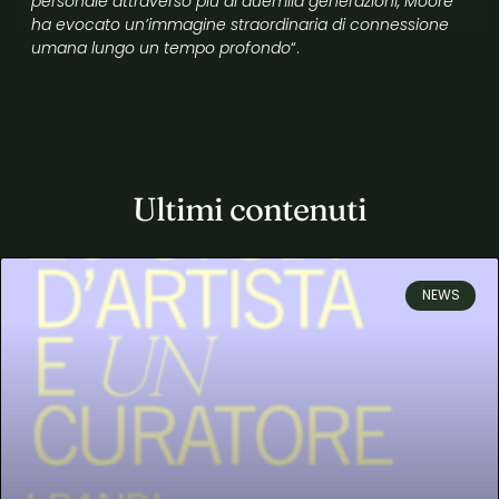
personale attraverso più di duemila generazioni, Moore
ha evocato un’immagine straordinaria di connessione
umana lungo un tempo profondo
“.
Ultimi contenuti
NEWS