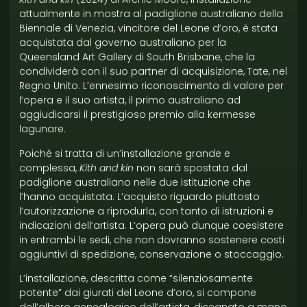
attualmente in mostra al padiglione australiano della
Biennale di Venezia, vincitore del Leone d’oro, è stata
acquistata dal governo australiano per la
Queensland Art Gallery di South Brisbane, che la
condividerà con il suo partner di acquisizione, Tate, nel
Regno Unito. L’ennesimo riconoscimento di valore per
l’opera e il suo artista, il primo australiano ad
aggiudicarsi il prestigioso premio alla kermesse
lagunare.
Poiché si tratta di un’installazione grande e
complessa,
Kith and kin
non sarà spostata dal
padiglione australiano nelle due istituzione che
l’hanno acquistata. L’acquisto riguardo piuttosto
l’autorizzazione a riprodurla, con tanto di istruzioni e
indicazioni dell’artista. L’opera può dunque coesistere
in entrambi le sedi, che non dovranno sostenere costi
aggiuntivi di spedizione, conservazione o stoccaggio.
L’installazione, descritta come “silenziosamente
potente” dai giurati del Leone d’oro, si compone