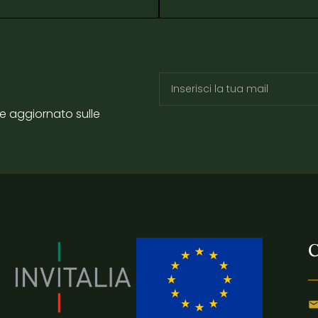
re aggiornato sulle
C