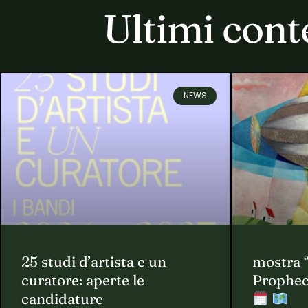
Ultimi cont
NEWS
25 studi d’artista e un
mostra 
curatore: aperte le
Prophec
candidature