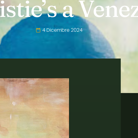
stie’s a Vene
4 Dicembre 2024