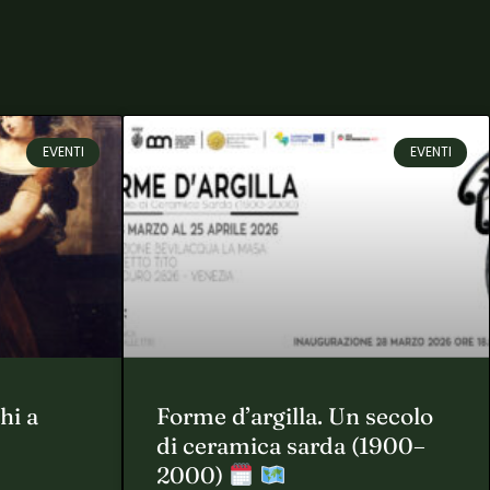
EVENTI
EVENTI
hi a
Forme d’argilla. Un secolo
di ceramica sarda (1900–
2000)