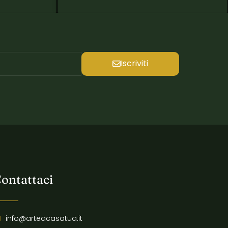
Iscriviti
ontattaci
info@arteacasatua.it