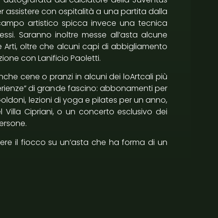
 assistere con ospitalità a una partita dalla
n campo artistico spicca invece una tecnica
essi. Saranno inoltre messe all’asta alcune
e Arti, oltre che alcuni capi di abbigliamento
ione con Lanificio Paoletti.
he cene o pranzi in alcuni dei loArtcali più
sperienze” di grande fascino: abbonamenti per
oldoni, lezioni di yoga e pilates per un anno,
 Villa Cipriani, o un concerto esclusivo dei
persone.
tere il fiocco su un’asta che ha forma di un