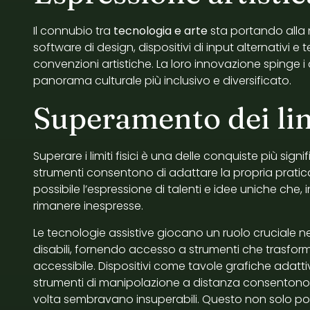
Il connubio tra
tecnologia e arte
sta portando alla n
software di design, dispositivi di input alternativi e 
convenzioni artistiche. La loro innovazione spinge 
panorama culturale più inclusivo e diversificato.
Superamento dei limi
Superare i limiti fisici è una delle conquiste più signi
strumenti consentono di adattare la propria pratica
possibile l’espressione di talenti e idee uniche che,
rimanere inespresse.
Le tecnologie assistive giocano un ruolo cruciale n
disabili, fornendo accesso a strumenti che trasfo
accessibile. Dispositivi come tavole grafiche adatt
strumenti di manipolazione a distanza consentono 
volta sembravano insuperabili. Questo non solo po