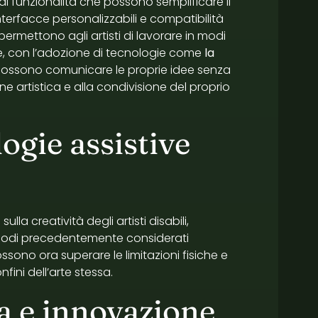
 di funzionalità che possono semplificare il
 interfacce personalizzabili e compatibilità
permettono agli artisti di lavorare in modi
re, con l’adozione di tecnologie come
la
ti possono comunicare le proprie idee senza
ne artistica e alla condivisione del proprio
ogie assistive
a creatività degli artisti disabili,
 modi precedentemente considerati
possono ora superare le limitazioni fisiche e
ini dell’arte stessa.
ca e innovazione