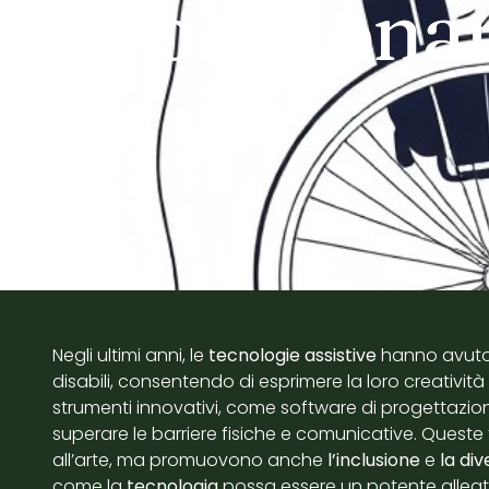
rivoluzionan
Negli ultimi anni, le
tecnologie assistive
hanno avuto 
disabili, consentendo di esprimere la loro creatività
strumenti innovativi, come software di progettazione e
superare le barriere fisiche e comunicative. Queste
all’arte, ma promuovono anche
l’inclusione
e
la div
come la
tecnologia
possa essere un potente alleat