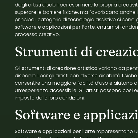
dagli artisti disabili per esprimere la propria creat
superare le barriere fisiche, ma favoriscono anche l’
principali categorie di tecnologie assistive ci sono g
software e applicazioni per l’arte
, entrambi fondame
processo creativo.
Strumenti di creazio
Gli
strumenti di creazione artistica
variano da pennel
disponibili per gli artisti con diverse disabilità fisi
consentire una maggiore facilità d’uso e aiutano a 
un’esperienza accessibile. Gli artisti possono così es
imposte dalle loro condizioni.
Software e applicazi
Software e applicazioni per l’arte
rappresentano un’