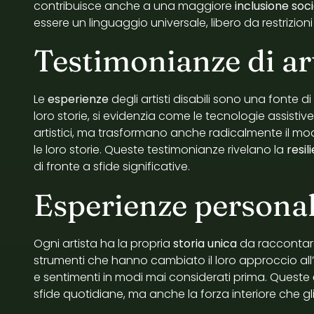
contribuisce anche a una maggiore
inclusione soc
essere un linguaggio universale, libero da restrizioni 
Testimonianze di art
Le
esperienze
degli artisti disabili sono una fonte di
loro storie, si evidenzia come le tecnologie assistiv
artistici, ma trasformano anche radicalmente il modo
le loro storie. Queste testimonianze rivelano la
resil
di fronte a sfide significative.
Esperienze personal
Ogni artista ha la propria
storia unica
da raccontare
strumenti che hanno cambiato il loro approccio all’
e sentimenti in modi mai considerati prima. Queste
sfide quotidiane, ma anche la forza interiore che gli 