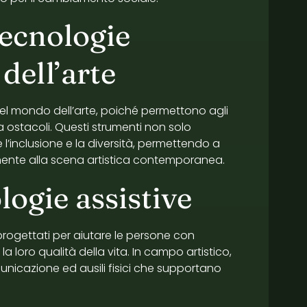
tecnologie
dell’arte
nel mondo dell’arte, poiché permettono agli
nza ostacoli. Questi strumenti non solo
l’inclusione e la diversità, permettendo a
vamente alla scena artistica contemporanea.
logie assistive
progettati per aiutare le persone con
la loro qualità della vita. In campo artistico,
unicazione ed ausili fisici che supportano