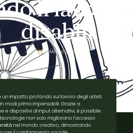
do il lavoro de
disabili
14 Marzo 2025
un impatto profondo sul lavoro degli artisti
 in modi prima impensabili. Grazie a
 dispositivi di input alternativi, è possibile
 tecnologie non solo migliorano l’accesso
ersità
nel mondo creativo, dimostrando
o per il cambiamento sociale.