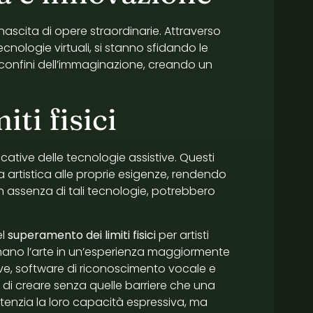
ascita di opere straordinarie. Attraverso
tecnologie virtuali, si stanno sfidando le
i confini dell’immaginazione, creando un
ti fisici
ficative delle tecnologie assistive. Questi
 artistica alle proprie esigenze, rendendo
 in assenza di tali tecnologie, potrebbero
el
superamento dei limiti fisici
per artisti
rmano l’arte in un’esperienza maggiormente
ive, software di riconoscimento vocale e
di creare senza quelle barriere che una
tenzia la loro capacità espressiva, ma