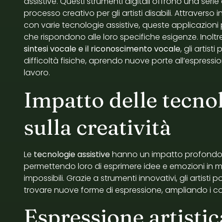
assistive. Questi strumenti digitali offrono una serie
processo creativo per gli artisti disabili. Attraverso
con varie tecnologie assistive, queste applicazioni 
che rispondono alle loro specifiche esigenze. Inolt
sintesi vocale e il riconoscimento vocale
, gli artis
difficoltà fisiche, aprendo nuove porte all’espressio
lavoro.
Impatto delle tecnol
sulla creatività
Le
tecnologie assistive
hanno un impatto profondo sull
permettendo loro di esprimere idee e emozioni in
impossibili. Grazie a strumenti innovativi, gli artisti 
trovare nuove forme di espressione, ampliando i conf
Espressione artisti