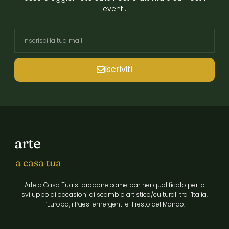
eventi.
Iscriviti
arte
a casa tua
Arte a Casa Tua si propone come partner qualificato per lo
sviluppo di occasioni di scambio artistico/culturali tra l’Italia,
l’Europa, i Paesi emergenti e il resto del Mondo.