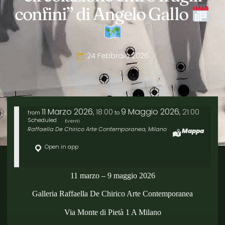
confini” di Angelo Gallo
24 Febbraio 2026
11 Marzo 2026
9 Maggio 2026
18:00
21:00
,
,
from
to
Scheduled
Eventi
Raffaella De Chirico Arte Contemporanea, Milano
Mappa
Open in app
11 marzo – 9 maggio 2026
Galleria Raffaella De Chirico Arte Contemporanea
Via Monte di Pietà 1 A Milano