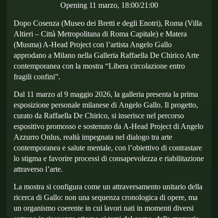
Opening 11 marzo, 18:00/21:00
Dopo Cosenza (
Museo dei Bretti e degli Enotri
), Roma (
Villa
Altieri – Città Metropolitana di Roma Capitale
) e Matera
(
Musma
) A-Head Project con l’artista Angelo Gallo
approdano a Milano nella Galleria Raffaella De Chirico Arte
contemporanea con la mostra
“Libera circolazione entro
fragili confini”.
Dal
11 marzo al 9 maggio 2026
, la galleria presenta la
prima
esposizione personale milanese
di
Angelo Gallo
. Il progetto,
curato da
Raffaella De Chirico
, si inserisce nel percorso
espositivo promosso e sostenuto da
A-Head Project di Angelo
Azzurro Onlus
, realtà impegnata nel dialogo tra arte
contemporanea e salute mentale, con l’obiettivo di contrastare
lo stigma e favorire processi di consapevolezza e riabilitazione
attraverso l’arte.
La mostra si configura come un attraversamento unitario della
ricerca di Gallo: non una sequenza cronologica di opere, ma
un organismo coerente in cui lavori nati in momenti diversi