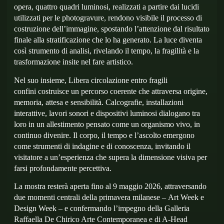
opera,
quattro quadri luminosi
, realizzati a partire dai lucidi
utilizzati per le photogravure, rendono visibile il processo di
costruzione dell’immagine, spostando l’attenzione dal risultato
finale alla stratificazione che lo ha generato. La luce diventa
così strumento di analisi, rivelando il tempo, la fragilità e la
trasformazione insite nel fare artistico.
Nel suo insieme,
Libera circolazione entro fragili
confini
costruisce un percorso coerente che attraversa origine,
memoria, attesa e sensibilità. Calcografie, installazioni
interattive, lavori sonori e dispositivi luminosi dialogano tra
loro in un allestimento pensato come un organismo vivo, in
continuo divenire. Il corpo, il tempo e l’ascolto emergono
come strumenti di indagine e di conoscenza, invitando il
visitatore a un’esperienza che supera la dimensione visiva per
farsi profondamente percettiva.
La mostra resterà aperta fino al
9 maggio 2026
, attraversando
due momenti centrali della primavera milanese –
Art Week e
Design Week
– e confermando l’impegno della Galleria
Raffaella De Chirico Arte Contemporanea e di A-Head