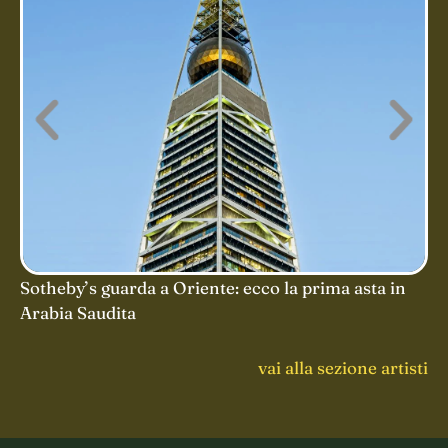
Julia Nesis: il respiro dell’antichità nel mondo
contemporaneo
vai alla sezione artisti