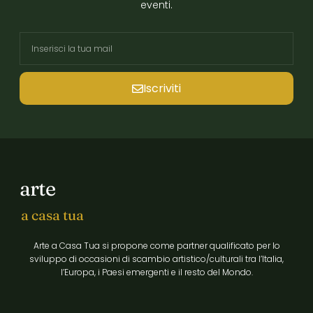
eventi.
Iscriviti
arte
a casa tua
Arte a Casa Tua si propone come partner qualificato per lo
sviluppo di occasioni di scambio artistico/culturali tra l’Italia,
l’Europa, i Paesi emergenti e il resto del Mondo.