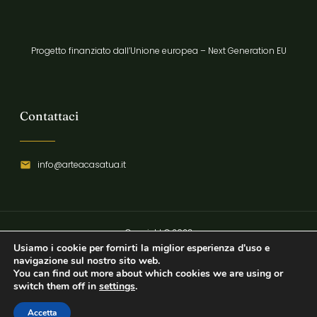
Progetto finanziato dall’Unione europea – Next Generation EU
Contattaci
info@arteacasatua.it
Copyright © 2023
Usiamo i cookie per fornirti la miglior esperienza d'uso e
Privacy Policy
navigazione sul nostro sito web.
You can find out more about which cookies we are using or
switch them off in
settings
.
Accetta