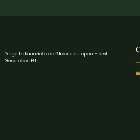
C
Progetto finanziato dall’Unione europea – Next
Generation EU