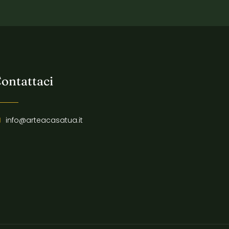
ontattaci
info@arteacasatua.it