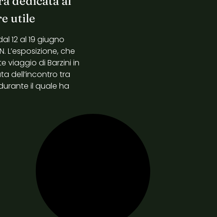
a dedicata al
e utile
dal 12 al 19 giugno
N. L’esposizione, che
e viaggio di Barzini in
a dell’incontro tra
 durante il quale ha