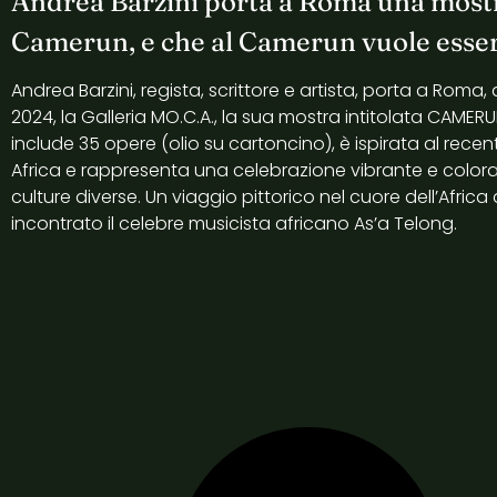
Andrea Barzini porta a Roma una mostr
Camerun, e che al Camerun vuole esser
Andrea Barzini, regista, scrittore e artista, porta a Roma, 
2024, la Galleria MO.C.A., la sua mostra intitolata CAMERU
include 35 opere (olio su cartoncino), è ispirata al recent
Africa e rappresenta una celebrazione vibrante e colorat
culture diverse. Un viaggio pittorico nel cuore dell’Africa
incontrato il celebre musicista africano As’a Telong.