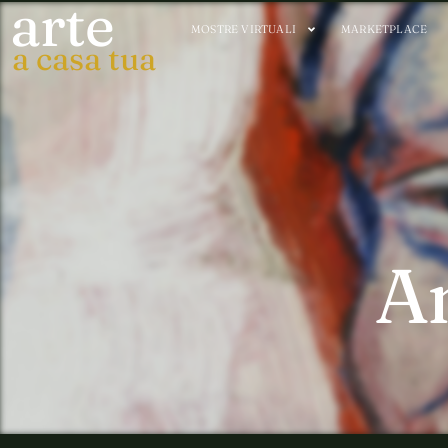
arte
MOSTRE VIRTUALI
MARKETPLACE
a casa tua
A