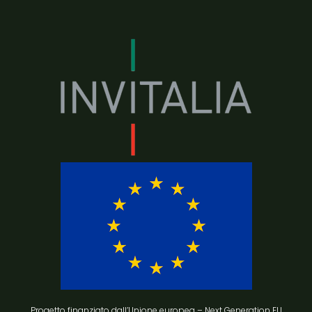
Progetto finanziato dall’Unione europea – Next Generation EU