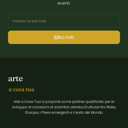
eventi.
Iscriviti
arte
a casa tua
Arte a Casa Tua si propone come partner qualificato per lo
sviluppo di occasioni di scambio artistico/culturali tra l’Italia,
l’Europa, i Paesi emergenti e il resto del Mondo.