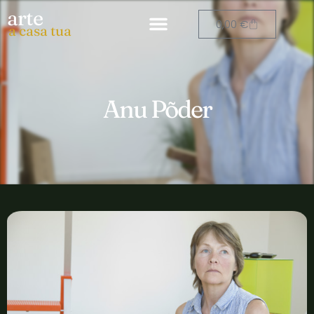
arte
0,00
€
a casa tua
Anu Põder