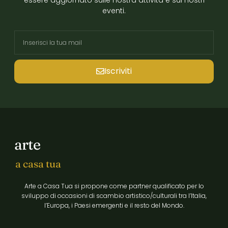
eventi.
Iscriviti
arte
a casa tua
Arte a Casa Tua si propone come partner qualificato per lo
sviluppo di occasioni di scambio artistico/culturali tra l’Italia,
l’Europa, i Paesi emergenti e il resto del Mondo.