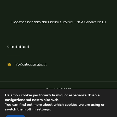
Progetto finanziato dall’Unione europea – Next Generation EU
Contattaci
info@arteacasatua.it
Copyright © 2023
Usiamo i cookie per fornirti la miglior esperienza d'uso e
Privacy Policy
navigazione sul nostro sito web.
You can find out more about which cookies we are using or
switch them off in
settings
.