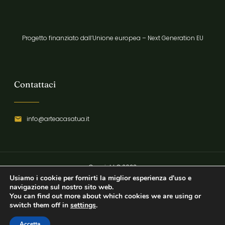
Progetto finanziato dall’Unione europea – Next Generation EU
Contattaci
info@arteacasatua.it
Copyright © 2023
Usiamo i cookie per fornirti la miglior esperienza d'uso e
Privacy Policy
navigazione sul nostro sito web.
You can find out more about which cookies we are using or
switch them off in
settings
.
Accetta