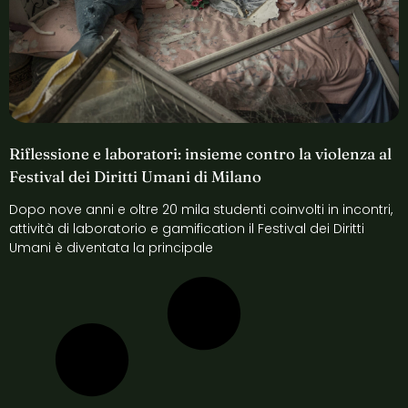
Riflessione e laboratori: insieme contro la violenza al
Festival dei Diritti Umani di Milano
Dopo nove anni e oltre 20 mila studenti coinvolti in incontri,
attività di laboratorio e gamification il Festival dei Diritti
Umani è diventata la principale