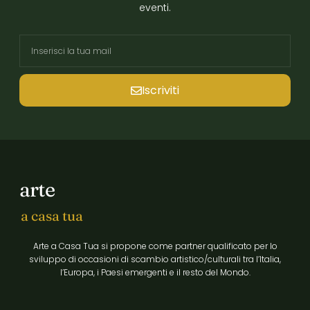
eventi.
Iscriviti
arte
a casa tua
Arte a Casa Tua si propone come partner qualificato per lo
sviluppo di occasioni di scambio artistico/culturali tra l’Italia,
l’Europa, i Paesi emergenti e il resto del Mondo.