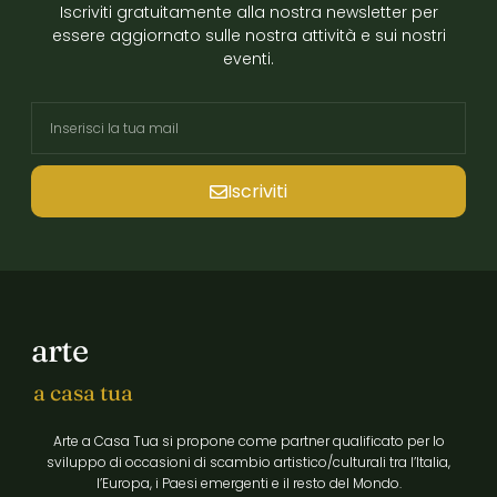
Iscriviti gratuitamente alla nostra newsletter per
essere aggiornato sulle nostra attività e sui nostri
eventi.
Iscriviti
arte
a casa tua
Arte a Casa Tua si propone come partner qualificato per lo
sviluppo di occasioni di scambio artistico/culturali tra l’Italia,
l’Europa, i Paesi emergenti e il resto del Mondo.