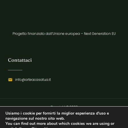
Progetto finanziato dall’Unione europea – Next Generation EU
Contattaci
info@arteacasatua.it
Copyright © 2023
Usiamo i cookie per fornirti la miglior esperienza d'uso e
Privacy Policy
navigazione sul nostro sito web.
You can find out more about which cookies we are using or