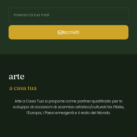
Iscriviti
arte
a casa tua
Arte a Casa Tua si propone come partner qualificato per lo
sviluppo di occasioni di scambio artistico/culturali tra l’Italia,
l’Europa, i Paesi emergenti e il resto del Mondo.