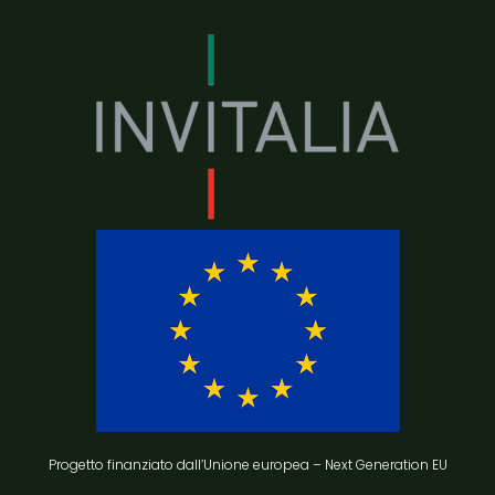
Progetto finanziato dall’Unione europea – Next Generation EU