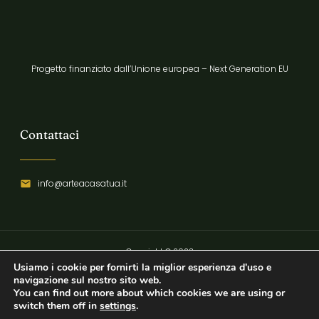
Progetto finanziato dall’Unione europea – Next Generation EU
Contattaci
info@arteacasatua.it
Copyright © 2023
Usiamo i cookie per fornirti la miglior esperienza d'uso e
Privacy Policy
navigazione sul nostro sito web.
You can find out more about which cookies we are using or
switch them off in
settings
.