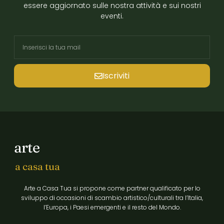
essere aggiornato sulle nostra attività e sui nostri
eventi.
Iscriviti
arte
a casa tua
Arte a Casa Tua si propone come partner qualificato per lo
sviluppo di occasioni di scambio artistico/culturali tra l’Italia,
l’Europa, i Paesi emergenti e il resto del Mondo.