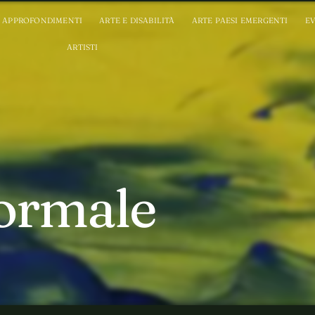
APPROFONDIMENTI
ARTE E DISABILITÀ
ARTE PAESI EMERGENTI
EV
ARTISTI
ormale