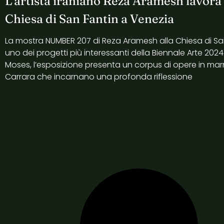
L’artista iraniano Reza Aramesh lavora 
Chiesa di San Fantin a Venezia
La mostra NUMBER 207 di Reza Aramesh alla Chiesa di Sa
uno dei progetti più interessanti della Biennale Arte 202
Moses, l’esposizione presenta un corpus di opere in ma
Carrara che incarnano una profonda riflessione