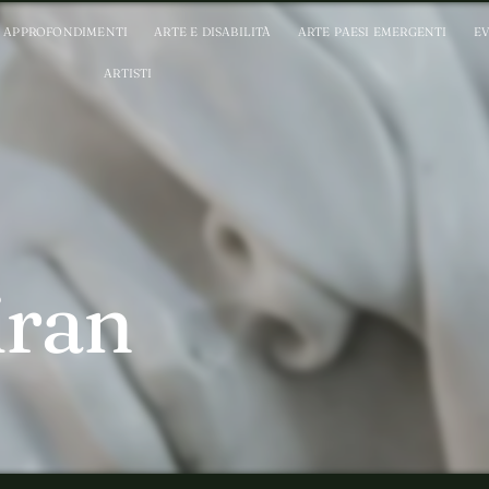
APPROFONDIMENTI
ARTE E DISABILITÀ
ARTE PAESI EMERGENTI
EV
ARTISTI
iran