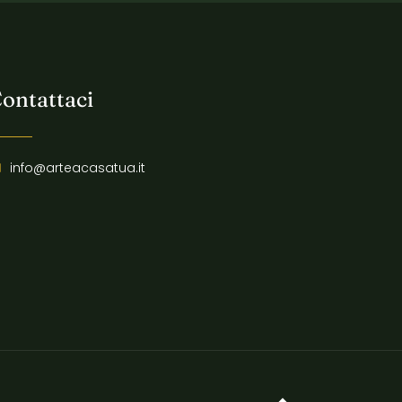
ontattaci
info@arteacasatua.it