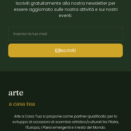
Iscriviti gratuitamente alla nostra newsletter per
essere aggiornato sulle nostra attività e sui nostri
eventi.
Iscriviti
arte
a casa tua
Arte a Casa Tua si propone come partner qualificato per lo
sviluppo di occasioni di scambio artistico/culturali tra l’Italia,
l’Europa, i Paesi emergenti e il resto del Mondo.