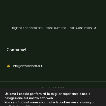
Progetto finanziato dall’Unione europea – Next Generation EU
Contattaci
info@arteacasatua.it
Copyright © 2023
Usiamo i cookie per fornirti la miglior esperienza d'uso e
Privacy Policy
navigazione sul nostro sito web.
You can find out more about which cookies we are using or