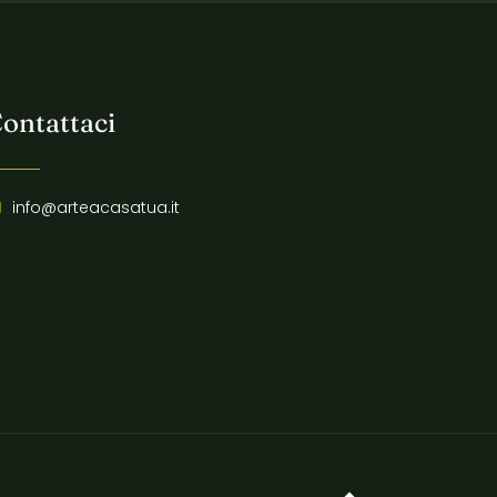
ontattaci
info@arteacasatua.it