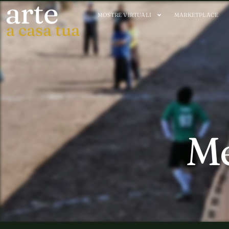
arte
MOSTRE VIRTUALI
MARKETPLACE
a casa tua
Me