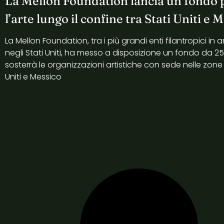
La Mellon Foundation lancia un fondo 
l’arte lungo il confine tra Stati Uniti e 
La Mellon Foundation, tra i più grandi enti filantropici i
negli Stati Uniti, ha messo a disposizione un fondo da 25 m
sosterrà le organizzazioni artistiche con sede nelle zone 
Uniti e Messico