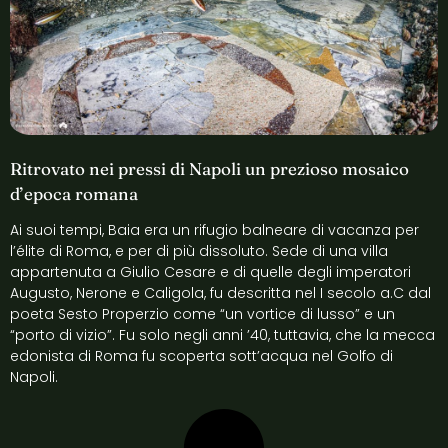
Ritrovato nei pressi di Napoli un prezioso mosaico
d’epoca romana
Ai suoi tempi, Baia era un rifugio balneare di vacanza per
l’élite di Roma, e per di più dissoluto. Sede di una villa
appartenuta a Giulio Cesare e di quelle degli imperatori
Augusto, Nerone e Caligola, fu descritta nel I secolo a.C dal
poeta Sesto Properzio come “un vortice di lusso” e un
“porto di vizio”. Fu solo negli anni ’40, tuttavia, che la mecca
edonista di Roma fu scoperta sott’acqua nel Golfo di
Napoli.