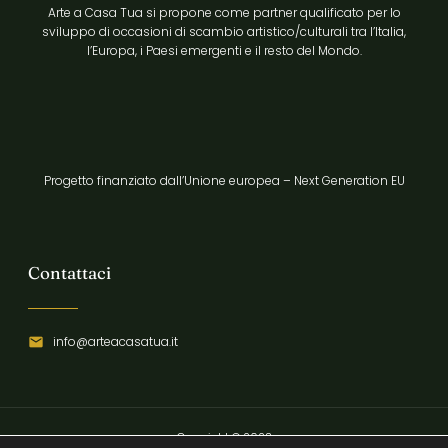
Arte a Casa Tua si propone come partner qualificato per lo
sviluppo di occasioni di scambio artistico/culturali tra l’Italia,
l’Europa, i Paesi emergenti e il resto del Mondo.
Progetto finanziato dall’Unione europea – Next Generation EU
Contattaci
info@arteacasatua.it
Copyright © 2023