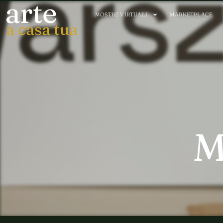
arte
MOSTRE VIRTUALI
MARKETPLACE
a casa tua
M