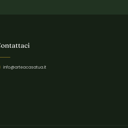
ontattaci
info@arteacasatua.it