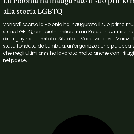
La Polonia ha inaugurato il suo primo
alla storia LGBTQ
Venerdì scorso la Polonia ha inaugurato il suo primo m
storia LGBTQ, una pietra miliare in un Paese in cui il ric
diritti gay resta limitato. Situato a Varsavia in via Marsz
stato fondato da Lambda, un’organizzazione polacca s
che negli ultimi anni ha lavorato molto anche con i rifug
nel paese.