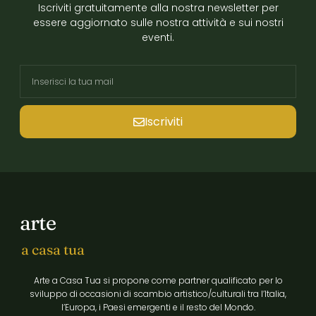
Iscriviti gratuitamente alla nostra newsletter per
essere aggiornato sulle nostra attività e sui nostri
eventi.
Iscriviti
arte
a casa tua
Arte a Casa Tua si propone come partner qualificato per lo
sviluppo di occasioni di scambio artistico/culturali tra l’Italia,
l’Europa, i Paesi emergenti e il resto del Mondo.