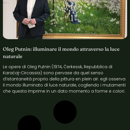
Oleg Putnin: illuminare il mondo attraverso la luce
naturale
Le opere di Oleg Putnin (1974, Čerkessk, Repubblica di
Karačaj-Circassia) sono pervase da quel senso
d’istantaneità proprio della pittura en plein air: egli osserva
il mondo illuminato di luce naturale, cogliendo i mutamenti
che questa imprime in un dato momento a forme e colori.