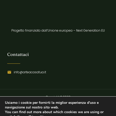
Progetto finanziato dall’Unione europea – Next Generation EU
Contattaci
info@arteacasatua.it
Copyright © 2023
Usiamo i cookie per fornirti la miglior esperienza d'uso e
Privacy Policy
navigazione sul nostro sito web.
You can find out more about which cookies we are using or