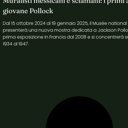
Muralisti messicani e sciamani: i primi 
giovane Pollock
Dal 15 ottobre 2024 al 19 gennaio 2025, il Musée national
presenterà una nuova mostra dedicata a Jackson Pollock
prima esposizione in Francia dal 2008 e si concentrerà sui
1934 al 1947.