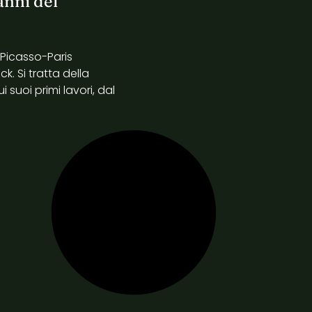
anni del
 Picasso-Paris
. Si tratta della
 suoi primi lavori, dal