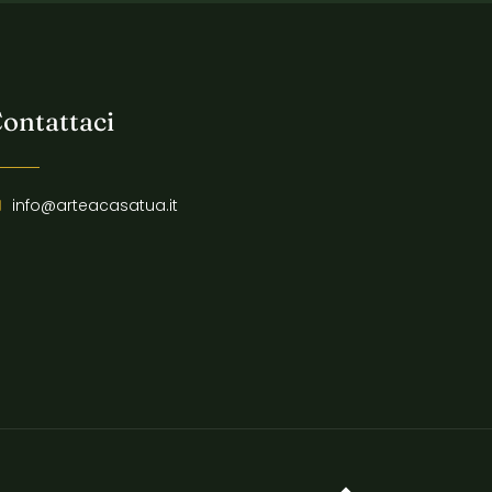
ontattaci
info@arteacasatua.it