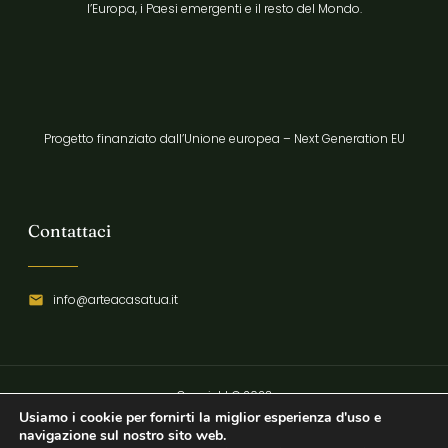
l’Europa, i Paesi emergenti e il resto del Mondo.
Progetto finanziato dall’Unione europea – Next Generation EU
Contattaci
info@arteacasatua.it
Copyright © 2023
Usiamo i cookie per fornirti la miglior esperienza d'uso e
Privacy Policy
navigazione sul nostro sito web.