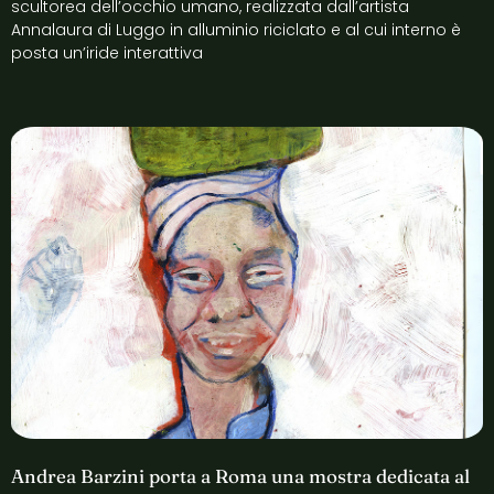
scultorea dell’occhio umano, realizzata dall’artista
Annalaura di Luggo in alluminio riciclato e al cui interno è
posta un’iride interattiva
Andrea Barzini porta a Roma una mostra dedicata al