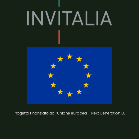
Progetto finanziato dall’Unione europea – Next Generation EU