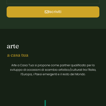
Iscriviti
arte
a casa tua
Arte a Casa Tua si propone come partner qualificato per lo
sviluppo di occasioni di scambio artistico/culturali tra l’Italia,
l’Europa, i Paesi emergenti e il resto del Mondo.