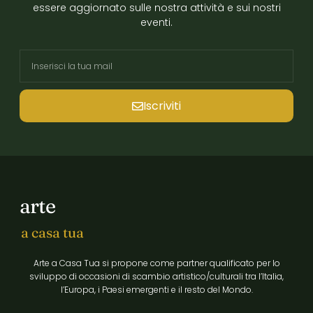
essere aggiornato sulle nostra attività e sui nostri
eventi.
Iscriviti
arte
a casa tua
Arte a Casa Tua si propone come partner qualificato per lo
sviluppo di occasioni di scambio artistico/culturali tra l’Italia,
l’Europa, i Paesi emergenti e il resto del Mondo.