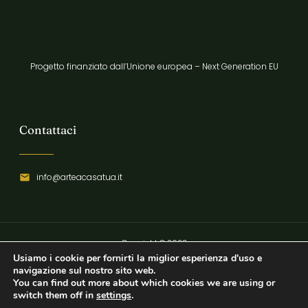
Progetto finanziato dall’Unione europea – Next Generation EU
Contattaci
info@arteacasatua.it
Copyright © 2023
Usiamo i cookie per fornirti la miglior esperienza d'uso e
Privacy Policy
navigazione sul nostro sito web.
You can find out more about which cookies we are using or
switch them off in
settings
.