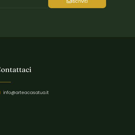
Iscriviti
ontattaci
info@arteacasatua.it