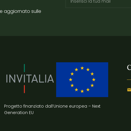
re aggiornato sulle
C
Progetto finanziato dall’Unione europea – Next
Generation EU