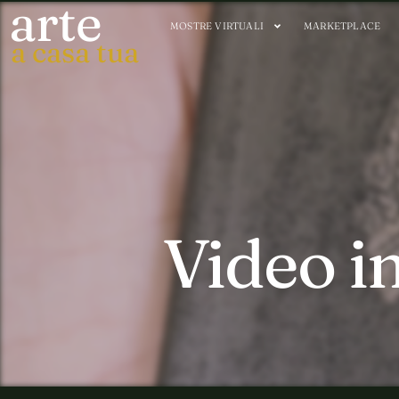
arte
MOSTRE VIRTUALI
MARKETPLACE
a casa tua
Video i