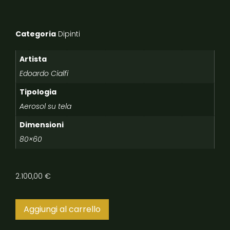
Categoria
Dipinti
Artista
Edoardo Cialfi
Tipologia
Aerosol su tela
Dimensioni
80×60
2.100,00
€
Aggiungi al carrello